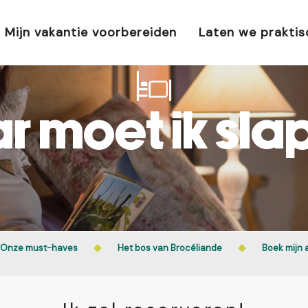
Mijn vakantie voorbereiden
Laten we prakti
r moet ik sla
Onze must-haves
Het bos van Brocéliande
Boek mijn 