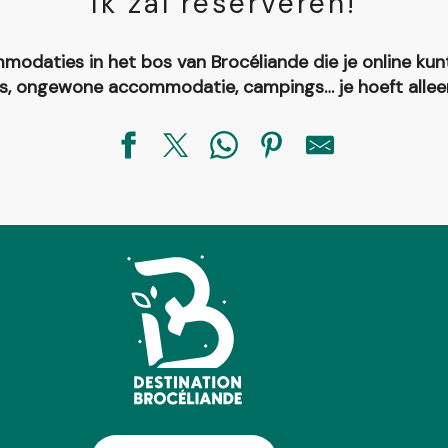
Ik zal reserveren!
modaties in het bos van Brocéliande die je online ku
ls, ongewone accommodatie, campings… je hoeft alleen