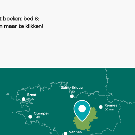
nt boeken: bed &
 maar te klikken!