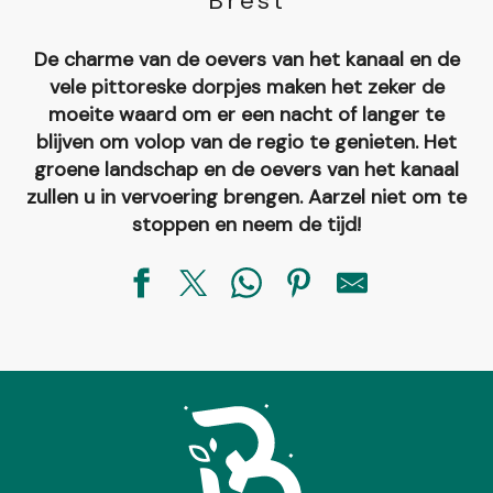
Brest
De charme van de oevers van het kanaal en de
vele pittoreske dorpjes maken het zeker de
moeite waard om er een nacht of langer te
blijven om volop van de regio te genieten. Het
groene landschap en de oevers van het kanaal
zullen u in vervoering brengen. Aarzel niet om te
stoppen en neem de tijd!
Petit gîte de La Boirie
Maison d'hôtes Adèle Toffoli
Le Cocon Enchanteur
Camping de Brocéliande
Le cocon mévennais