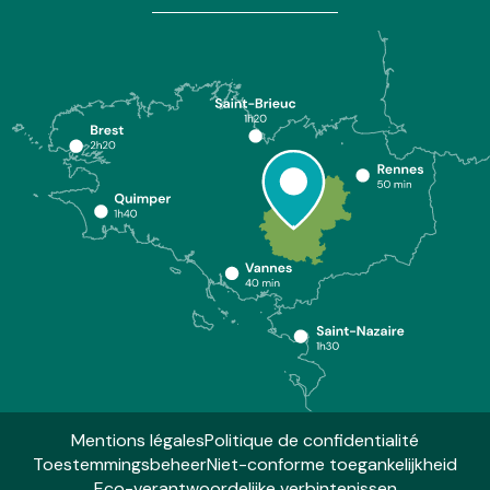
Mentions légales
Politique de confidentialité
Toestemmingsbeheer
Niet-conforme toegankelijkheid
Eco-verantwoordelijke verbintenissen