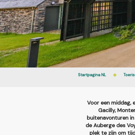
Startpagina NL
Toeri
Voor een middag, e
Gacilly, Monten
buitenavonturen in 
de Auberge des Voya
plek te zijn om ti