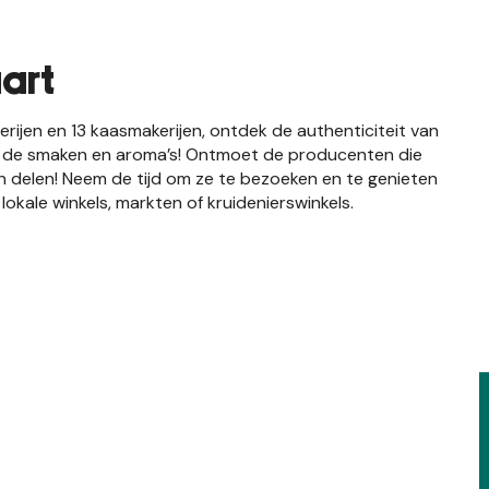
art
rijen en 13 kaasmakerijen, ontdek de authenticiteit van
ar de smaken en aroma’s! Ontmoet de producenten die
n delen! Neem de tijd om ze te bezoeken en te genieten
lokale winkels, markten of kruidenierswinkels.