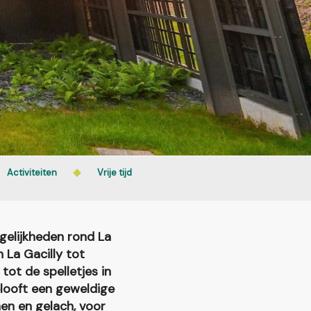
Activiteiten
Vrije tijd
gelijkheden rond La
n La Gacilly tot
tot de spelletjes in
elooft een geweldige
hen en gelach, voor