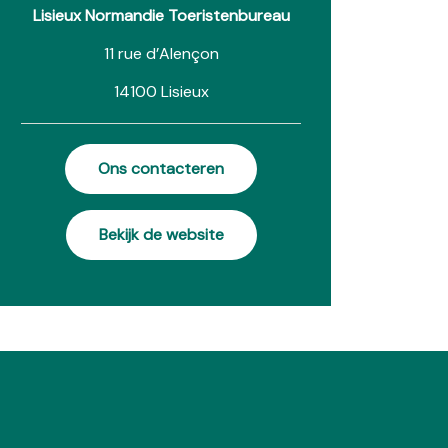
Lisieux Normandie Toeristenbureau
11 rue d’Alençon
14100 Lisieux
Ons contacteren
Bekijk de website