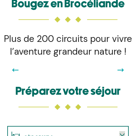
Bougez en Brocéliande
Plus de 200 circuits pour vivre
l’aventure grandeur nature !
CIRCUITS DE RANDONNÉES
Sentiers balisés, landes sauvages et forêts profondes :
marcher en Brocéliande, c’est suivre le rythme d’un
territoire inspirant.
Préparez votre séjour