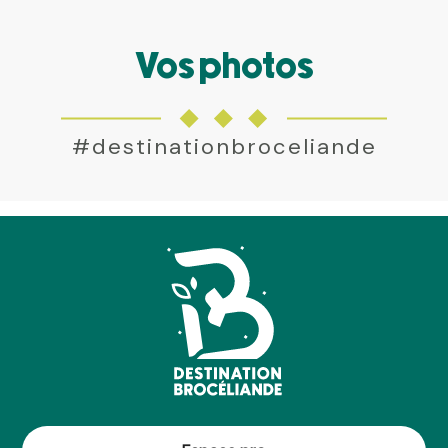
Vos photos
#destinationbroceliande