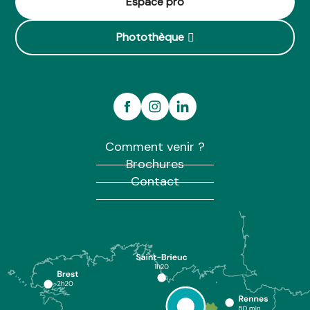
Espace pro
Photothèque
Comment venir ?
Brochures
Contact