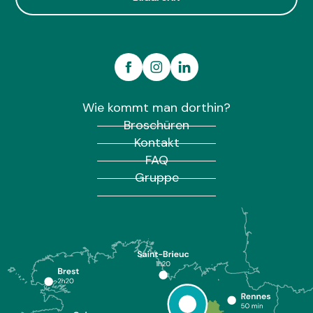
Wie kommt man dorthin?
Broschüren
Kontakt
FAQ
Gruppe