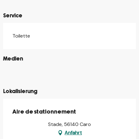
Service
Toilette
©
Medien
©
©
©
©
Lokalisierung
Aire de stationnement
Stade, 56140 Caro
Anfahrt