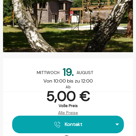
Öffnungszeiten & Kontaktdaten
19.
MITTWOCH
AUGUST
Von 10:00 bis zu 12:00
Ab
5,00 €
Volle Preis
Alle Preise
Kontakt