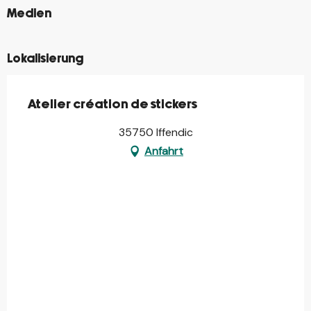
©
Medien
Lokalisierung
Atelier création de stickers
35750 Iffendic
Anfahrt