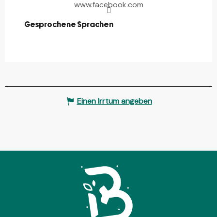
www.facebook.com
Gesprochene Sprachen
Gesprochene Sprachen
Einen Irrtum angeben