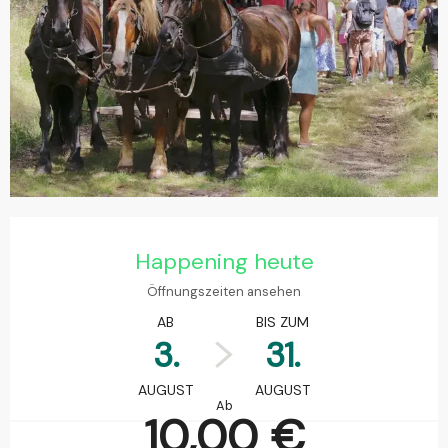
Öffnungszeiten & Kontaktdaten
Happening heute
Öffnungszeiten ansehen
AB
BIS ZUM
3.
31.
AUGUST
AUGUST
Ab
10,00 €