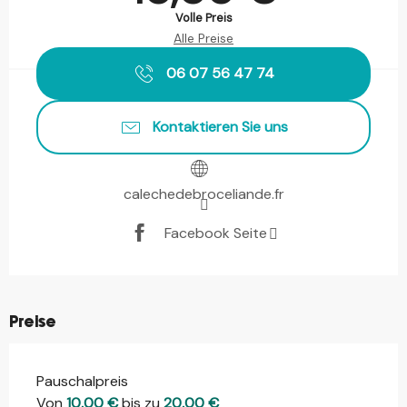
Volle Preis
Alle Preise
06 07 56 47 74
Kontaktieren Sie uns
calechedebroceliande.fr
Facebook Seite
Preise
Pauschalpreis
Von
10,00 €
bis zu
20,00 €