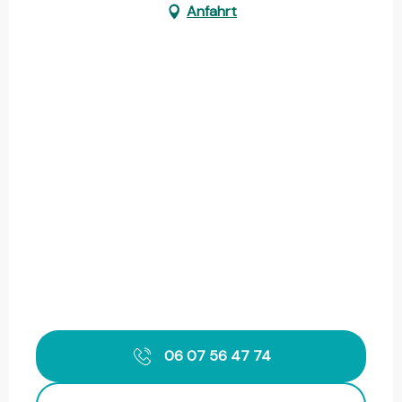
Anfahrt
06 07 56 47 74