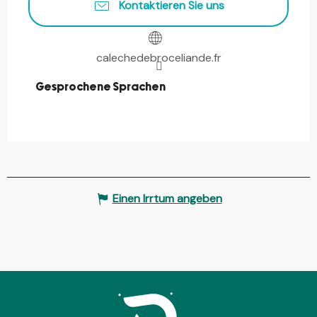
Kontaktieren Sie uns
calechedebroceliande.fr
Gesprochene Sprachen
Gesprochene Sprachen
Einen Irrtum angeben