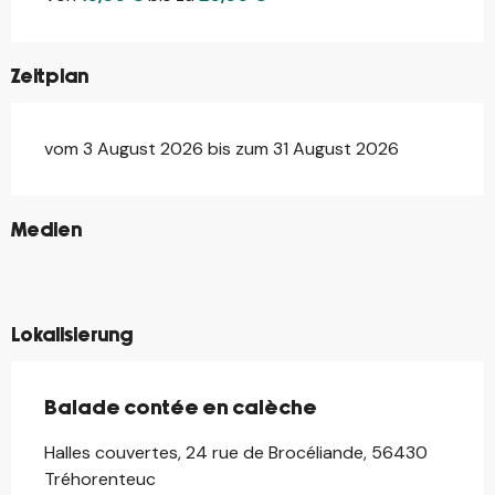
Zeitplan
vom 3 August 2026 bis zum 31 August 2026
©
Medien
©
©
©
Lokalisierung
Balade contée en calèche
Halles couvertes, 24 rue de Brocéliande, 56430
Tréhorenteuc