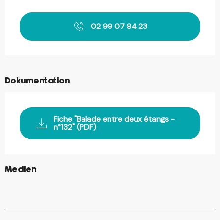
Öffnungszeiten & Kontaktdaten
02 99 07 84 23
Dokumentation
Fiche "Balade entre deux étangs -
n°132" (PDF)
©
Medien