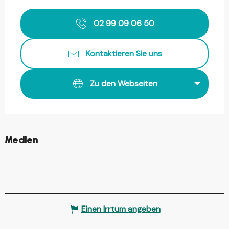
Öffnungszeiten & Kontaktdaten
02 99 09 06 50
Kontaktieren Sie uns
Zu den Webseiten
©
Medien
©
©
Einen Irrtum angeben