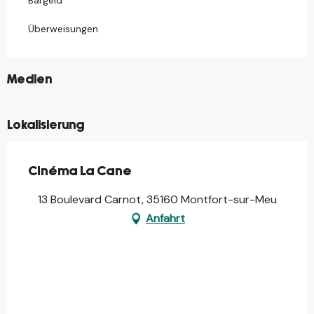
Bargeld
Überweisungen
©
Medien
Lokalisierung
Cinéma La Cane
13 Boulevard Carnot, 35160 Montfort-sur-Meu
Anfahrt