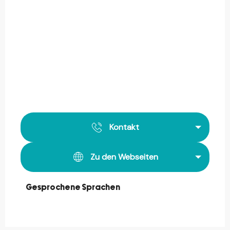
Kontakt
Zu den Webseiten
Gesprochene Sprachen
Gesprochene Sprachen