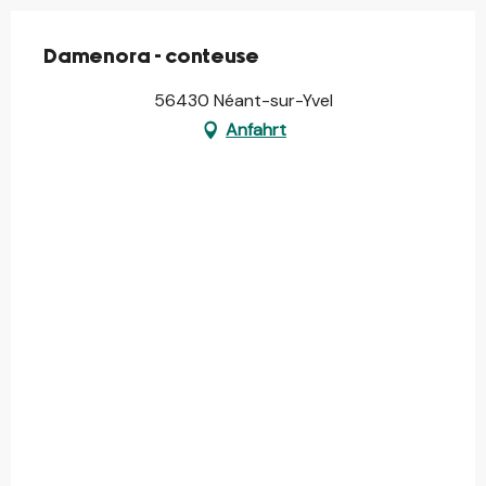
Damenora - conteuse
56430 Néant-sur-Yvel
Anfahrt