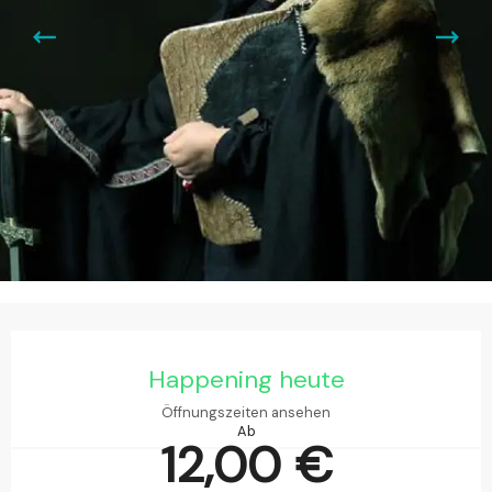
Öffnungszeiten & Kontaktdaten
Happening heute
Öffnungszeiten ansehen
Ab
12,00 €