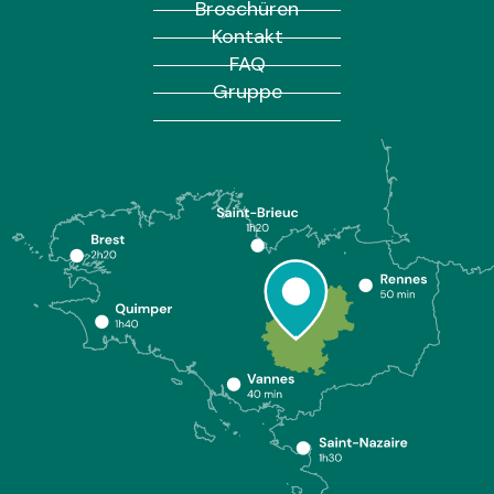
Broschüren
Kontakt
FAQ
Gruppe