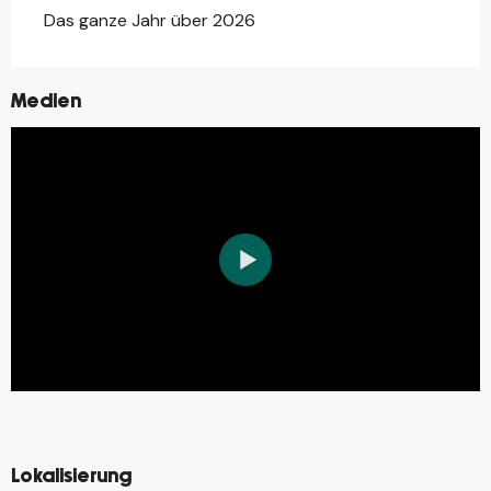
Das ganze Jahr über 2026
Medien
©
©
Lokalisierung