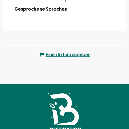
Gesprochene Sprachen
Gesprochene Sprachen
Einen Irrtum angeben