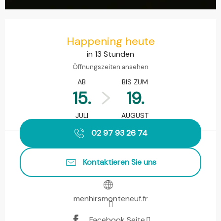
Öffnungszeiten & Kontaktdaten
Happening heute
in 13 Stunden
Öffnungszeiten ansehen
AB
BIS ZUM
15.
19.
JULI
AUGUST
02 97 93 26 74
Kontaktieren Sie uns
menhirsmonteneuf.fr
Facebook Seite