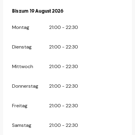
vom
Bis zum
15 Juli 2026
19 August 2026
bis zum
19 August 2026
Montag
21:00 - 22:30
Dienstag
21:00 - 22:30
Mittwoch
21:00 - 22:30
Donnerstag
21:00 - 22:30
Freitag
21:00 - 22:30
Samstag
21:00 - 22:30