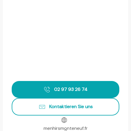
02 97 93 26 74
Kontaktieren Sie uns
menhirsmonteneuf.fr