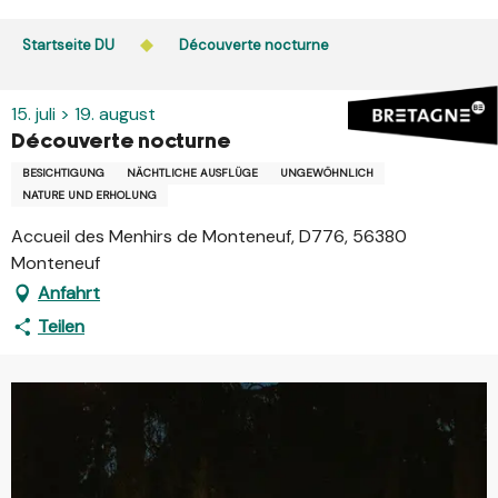
Aller
au
Startseite DU
Découverte nocturne
contenu
principal
15. juli > 19. august
Découverte nocturne
BESICHTIGUNG
NÄCHTLICHE AUSFLÜGE
UNGEWÖHNLICH
NATURE UND ERHOLUNG
Accueil des Menhirs de Monteneuf, D776, 56380
Monteneuf
Anfahrt
Teilen