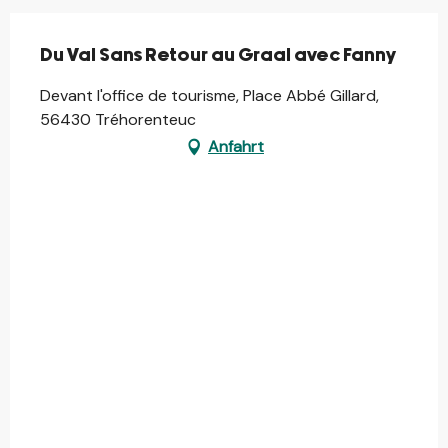
Du Val Sans Retour au Graal avec Fanny
Devant l'office de tourisme, Place Abbé Gillard,
56430 Tréhorenteuc
Anfahrt