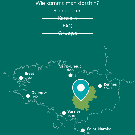
Wie kommt man dorthin?
Broschüren
Kontakt
FAQ
Gruppe