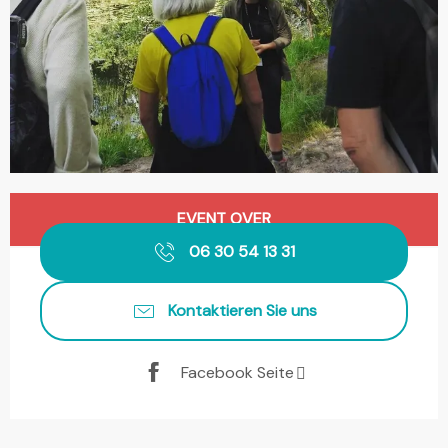
Öffnungszeiten & Kontaktdaten
EVENT OVER
06 30 54 13 31
Kontaktieren Sie uns
Facebook Seite