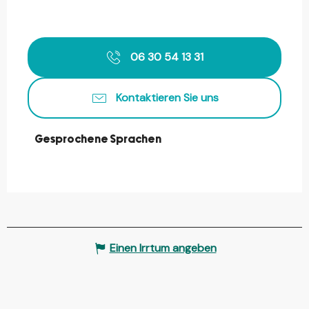
06 30 54 13 31
Kontaktieren Sie uns
Gesprochene Sprachen
Gesprochene Sprachen
Einen Irrtum angeben