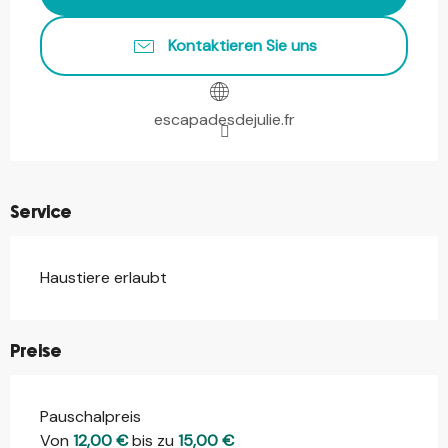
Kontaktieren Sie uns
escapadesdejulie.fr
Service
Haustiere erlaubt
Preise
Pauschalpreis
Von
12,00 €
bis zu
15,00 €