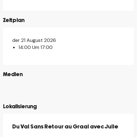
Zeitplan
der 21 August 2026
14:00 Um 17:00
©
Medien
©
©
©
©
Lokalisierung
Du Val Sans Retour au Graal avec Julie