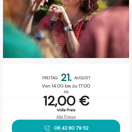
Öffnungszeiten & Kontaktdaten
21.
FREITAG
AUGUST
Von 14:00 bis zu 17:00
Ab
12,00 €
Volle Preis
Alle Preise
06 42 80 79 52