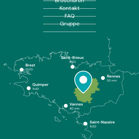
Broschüren
Kontakt
FAQ
Gruppe