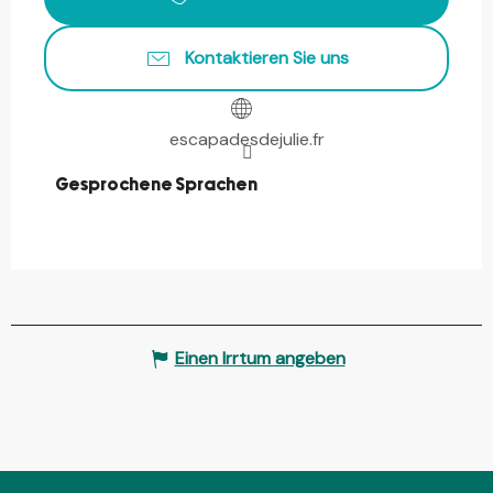
Kontaktieren Sie uns
escapadesdejulie.fr
Gesprochene Sprachen
Gesprochene Sprachen
Einen Irrtum angeben