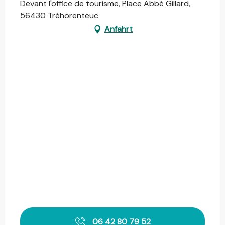
Devant l'office de tourisme, Place Abbé Gillard,
56430 Tréhorenteuc
Anfahrt
06 42 80 79 52