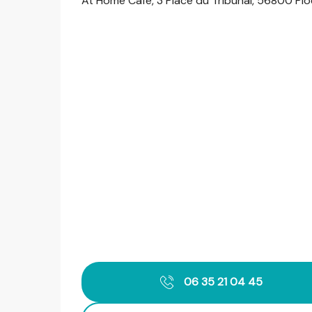
At Home Café, 3 Place du Tribunal, 56800 Pl
06 35 21 04 45