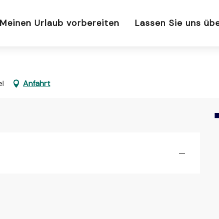
Meinen Urlaub vorbereiten
Lassen Sie uns üb
el
Anfahrt
—