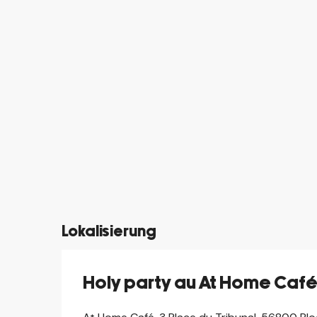
Lokalisierung
Holy party au At Home Caf