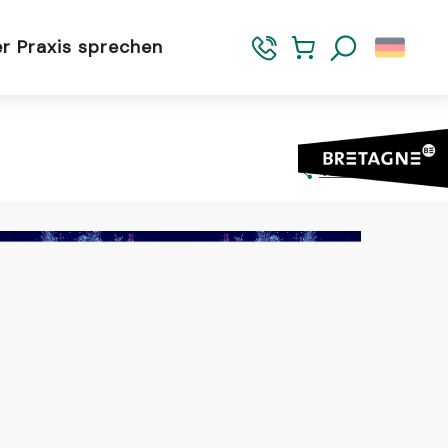
er Praxis sprechen
Suche
Teilen