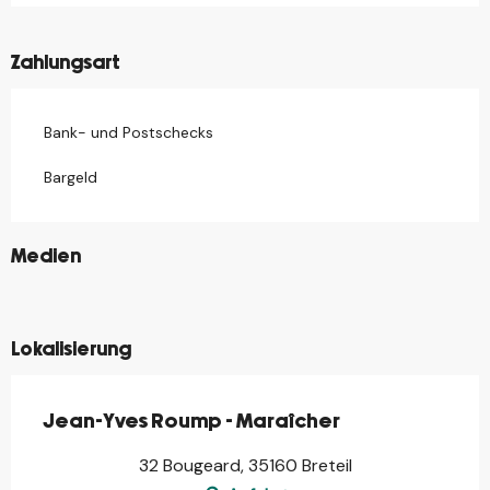
Zahlungsart
Bank- und Postschecks
Bargeld
©
Medien
©
©
Lokalisierung
Jean-Yves Roump - Maraîcher
32 Bougeard, 35160 Breteil