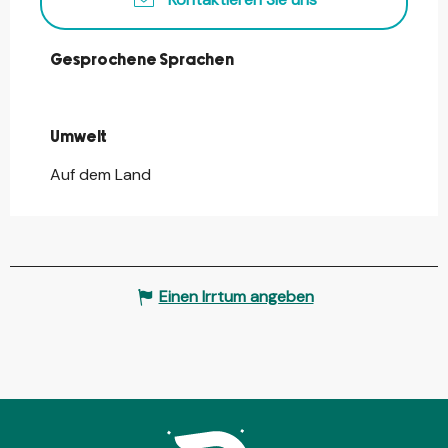
Gesprochene Sprachen
Gesprochene Sprachen
Umwelt
Umwelt
Auf dem Land
Einen Irrtum angeben