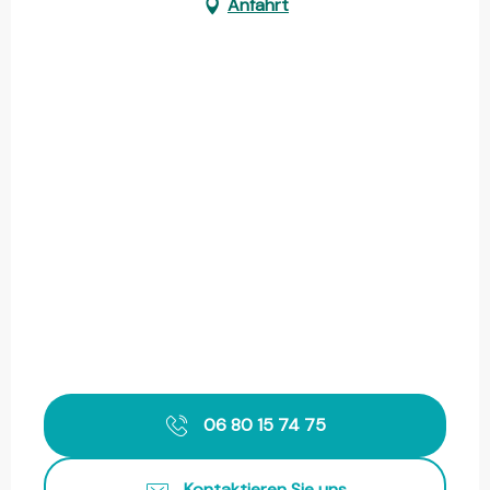
Anfahrt
06 80 15 74 75
Kontaktieren Sie uns