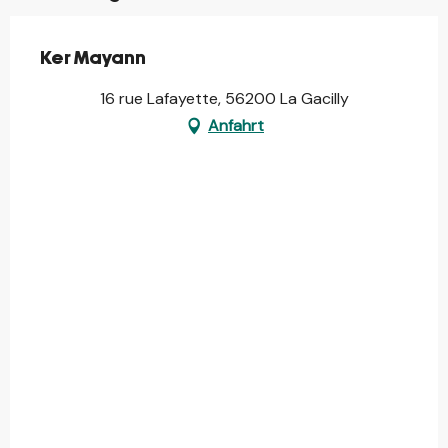
Ker Mayann
16 rue Lafayette, 56200 La Gacilly
Anfahrt