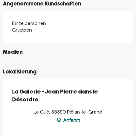
Angenommene Kundschaften
Einzelpersonen
Gruppen
©
Medien
Lokalisierung
La Galerie - Jean Pierre dans le
Désordre
Le Gué, 35380 Plélan-le-Grand
Anfahrt