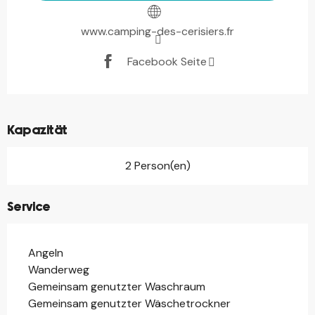
www.camping-des-cerisiers.fr
Facebook Seite
Kapazität
2 Person(en)
Service
Angeln
Wanderweg
Gemeinsam genutzter Waschraum
Gemeinsam genutzter Wäschetrockner