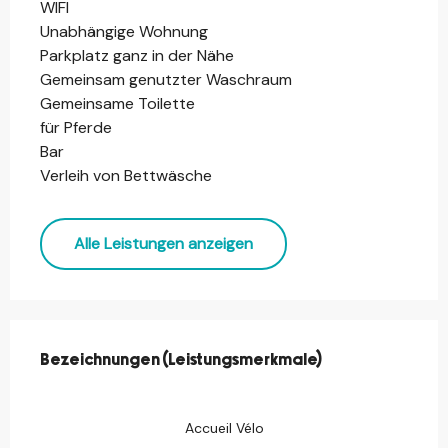
WIFI
Unabhängige Wohnung
Parkplatz ganz in der Nähe
Gemeinsam genutzter Waschraum
Gemeinsame Toilette
für Pferde
Bar
Verleih von Bettwäsche
Alle Leistungen anzeigen
Leistungensmöglichkeiten
Bezeichnungen (Leistungsmerkmale)
Bezeichnungen (Leistungsmerkmale)
Accueil Vélo