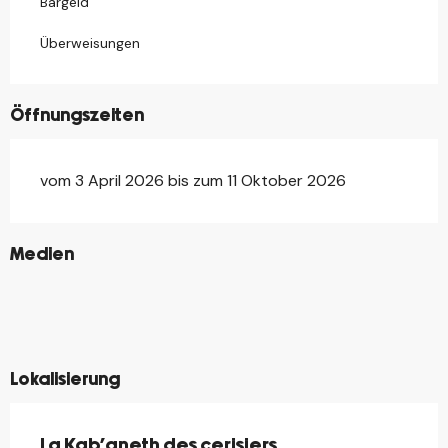
Bargeld
Überweisungen
Öffnungszeiten
vom 3 April 2026 bis zum 11 Oktober 2026
©
Medien
©
©
©
©
©
©
Lokalisierung
La Kab'aneth des cerisiers