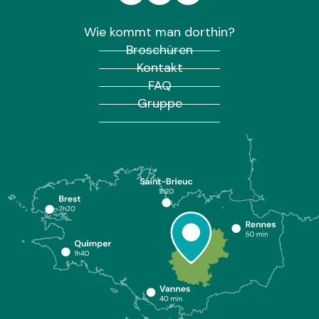
Wie kommt man dorthin?
Broschüren
Kontakt
FAQ
Gruppe