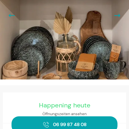
Öffnungszeiten & Kontaktdaten
Happening heute
Öffnungszeiten ansehen
06 99 87 48 08