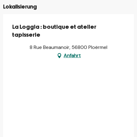
Lokalisierung
La Loggia : boutique et atelier
tapisserie
8 Rue Beaumanoir, 56800 Ploërmel
Anfahrt