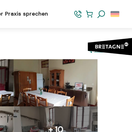
er Praxis sprechen
Suche
Teilen
+ 10