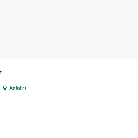
r
Anfahrt