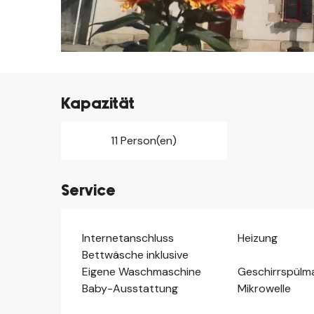
Kapazität
11 Person(en)
Service
Internetanschluss
Heizung
Bettwäsche inklusive
Eigene Waschmaschine
Geschirrspülm
Baby-Ausstattung
Mikrowelle