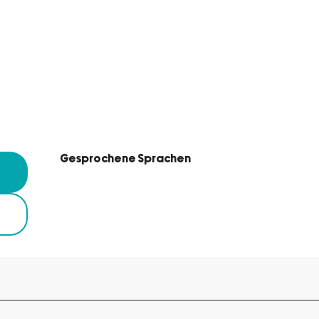
Gesprochene Sprachen
Gesprochene Sprachen