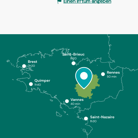
Einen Irrtum angeben