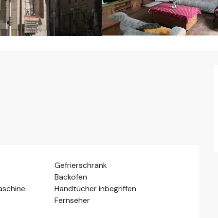
Gefrierschrank
Backofen
aschine
Handtücher inbegriffen
Fernseher