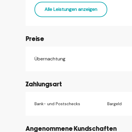
Alle Leistungen anzeigen
Preise
Übernachtung
Preise 2026
Zahlungsart
Bank- und Postschecks
Bargeld
Angenommene Kundschaften