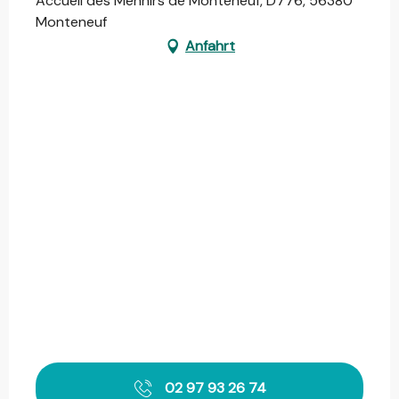
Accueil des Menhirs de Monteneuf, D776, 56380
Monteneuf
Anfahrt
02 97 93 26 74