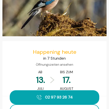
Öffnungszeiten & Kontaktdaten
Happening heute
in 7 Stunden
Öffnungszeiten ansehen
AB
BIS ZUM
13.
17.
JULI
AUGUST
02 97 93 26 74