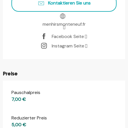
Kontaktieren Sie uns
menhirsmonteneuf.fr
Facebook Seite
Instagram Seite
Preise
Pauschalpreis
7,00 €
Reduzierter Preis
5,00 €