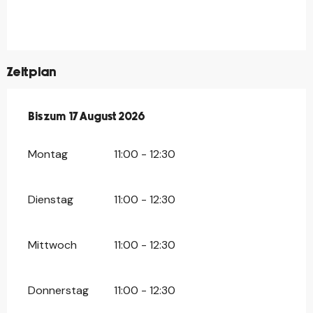
Zeitplan
vom
Bis zum
13 Juli 2026
17 August 2026
bis zum
17 August 2026
Montag
11:00 - 12:30
Dienstag
11:00 - 12:30
Mittwoch
11:00 - 12:30
Donnerstag
11:00 - 12:30