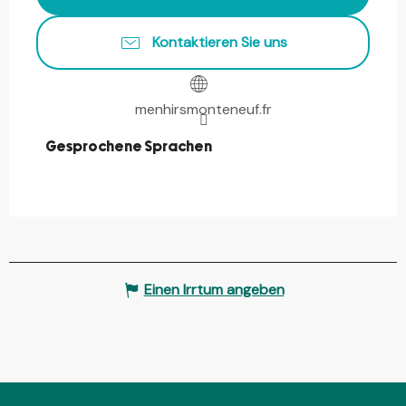
Kontaktieren Sie uns
menhirsmonteneuf.fr
Gesprochene Sprachen
Gesprochene Sprachen
Einen Irrtum angeben