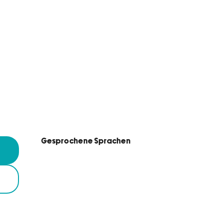
Gesprochene Sprachen
Gesprochene Sprachen