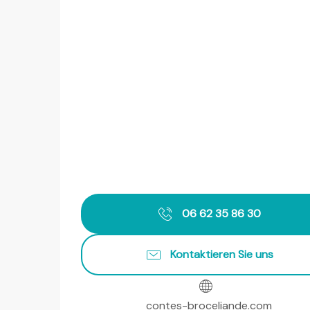
06 62 35 86 30
Kontaktieren Sie uns
contes-broceliande.com