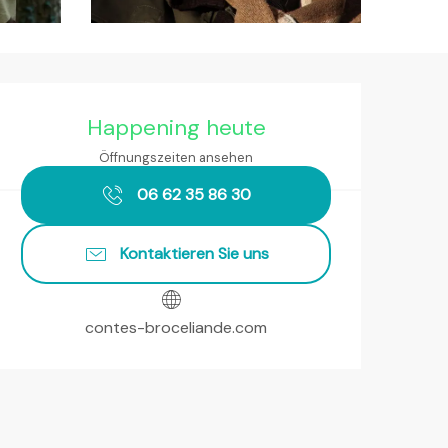
Öffnungszeiten & Kontaktda
Happening heute
Öffnungszeiten ansehen
06 62 35 86 30
Kontaktieren Sie uns
contes-broceliande.com