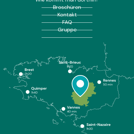
Broschüren
Kontakt
FAQ
Gruppe