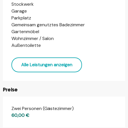
Stockwerk
Garage
Parkplatz
Gemeinsam genutztes Badezimmer
Gartenmöbel
Wohnzimmer / Salon
Außentoilette
Alle Leistungen anzeigen
Preise
Zwei Personen (Gästezimmer)
Preise 2026
60,00 €