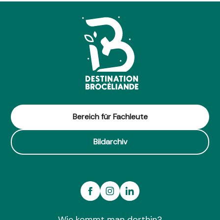
Bereich für Fachleute
Bildarchiv
Wie kommt man dorthin?