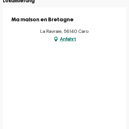
Lokalisierung
Ma maison en Bretagne
La Ravraie, 56140 Caro
Anfahrt