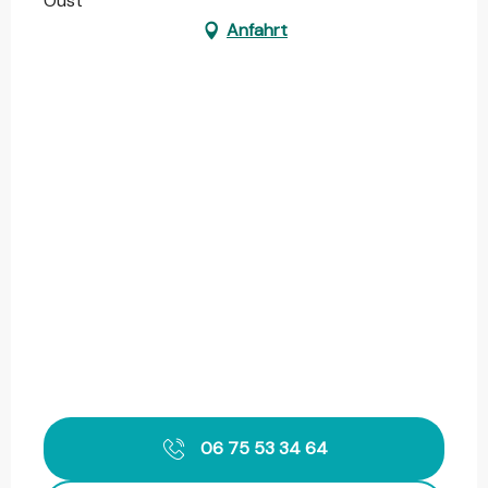
Oust
Anfahrt
06 75 53 34 64