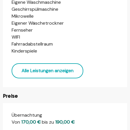
Eigene Waschmaschine
Geschirrspülmaschine
Mikrowelle
Eigener Wäschetrockner
Fernseher
WIFI
Fahrradabstellraum
Kinderspiele
Alle Leistungen anzeigen
Preise
Übernachtung
Preise 2026
Von
170,00 €
bis zu
190,00 €