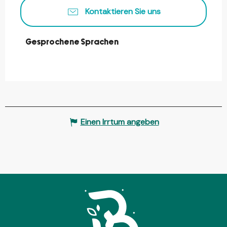
Kontaktieren Sie uns
Gesprochene Sprachen
Gesprochene Sprachen
Einen Irrtum angeben