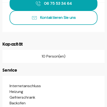
06 75 53 34 64
Kontaktieren Sie uns
Kapazität
10 Person(en)
Service
Internetanschluss
Heizung
Gefrierschrank
Backofen