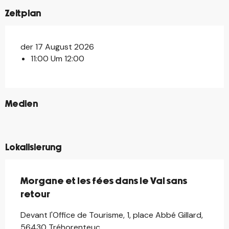
Zeitplan
der 17 August 2026
11:00 Um 12:00
©
Medien
©
©
Lokalisierung
Morgane et les fées dans le Val sans
retour
Devant l'Office de Tourisme, 1, place Abbé Gillard,
56430 Tréhorenteuc