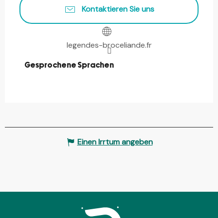
Kontaktieren Sie uns
legendes-broceliande.fr
Gesprochene Sprachen
Gesprochene Sprachen
Einen Irrtum angeben