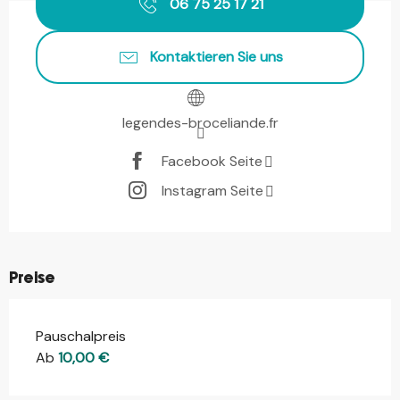
06 75 25 17 21
Kontaktieren Sie uns
legendes-broceliande.fr
Facebook Seite
Instagram Seite
Preise
Pauschalpreis
Ab
10,00 €