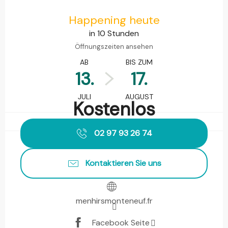
Öffnungszeiten & Kontaktdaten
Happening heute
in 10 Stunden
Öffnungszeiten ansehen
AB
BIS ZUM
13.
17.
JULI
AUGUST
Kostenlos
02 97 93 26 74
Kontaktieren Sie uns
menhirsmonteneuf.fr
Facebook Seite