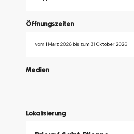
Öffnungszeiten
vom 1 März 2026 bis zum 31 Oktober 2026
Medien
©
©
©
©
©
Lokalisierung