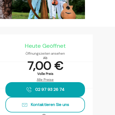
Öffnungszeiten & Kontaktda
Heute Geöffnet
Öffnungszeiten ansehen
Ab
7,00 €
Volle Preis
Alle Preise
02 97 93 26 74
Kontaktieren Sie uns