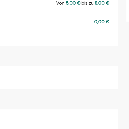
Von
5,00 €
bis zu
8,00 €
0,00 €