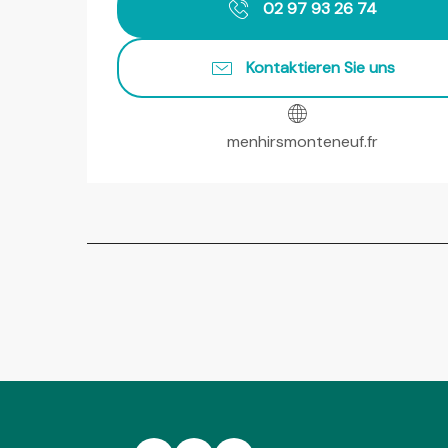
02 97 93 26 74
Kontaktieren Sie uns
menhirsmonteneuf.fr