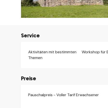
Service
Aktivitäten mit bestimmten
Workshop für 
Themen
Preise
Pauschalpreis - Voller Tarif Erwachsener
Preise 2026