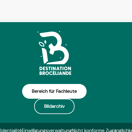
Bereich für Fachleute
Bildarchiv
identialité
Einwilligungsverwaltung
Nicht konforme Zugänglichke