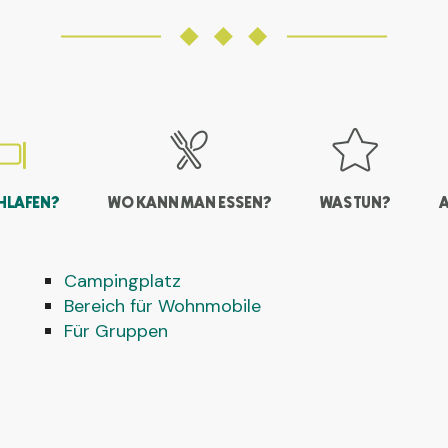
HLAFEN?
WO KANN MAN ESSEN?
WAS TUN?
Campingplatz
Bereich für Wohnmobile
Für Gruppen