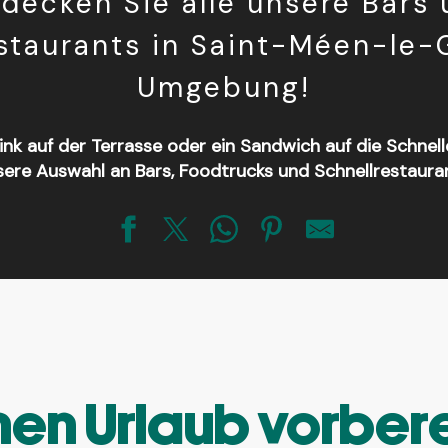
decken Sie alle unsere Bars
staurants in Saint-Méen-le
Umgebung!
ink auf der Terrasse oder ein Sandwich auf die Schnell
sere Auswahl an Bars, Foodtrucks und Schnellrestauran
en Urlaub vorber