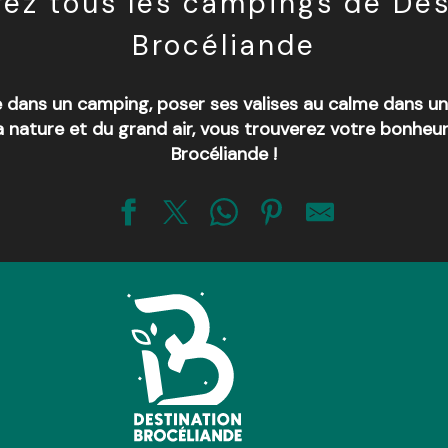
ez tous les campings de Des
Brocéliande
e dans un camping, poser ses valises au calme dans u
 nature et du grand air, vous trouverez votre bonheur
Brocéliande !