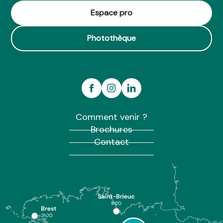
Le Grenier d'Ernestine
Espace pro
La Guichardaye
Photothèque
Comment venir ?
Brochures
Contact