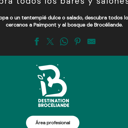
ra todos los bares y salone
pa o un tentempié dulce o salado, descubra todos lo
cercanos a Paimpont y al bosque de Brocéliande.
Área profesional