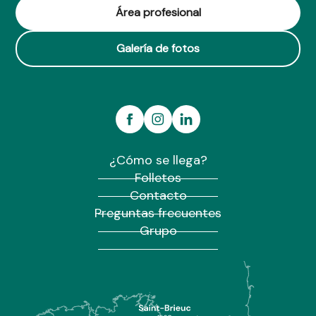
Au Fil des Créations
Área profesional
Les mystères de Brocéliande - boutique d'artisanat et sou
Galería de fotos
¿Cómo se llega?
Folletos
Contacto
Preguntas frecuentes
Grupo