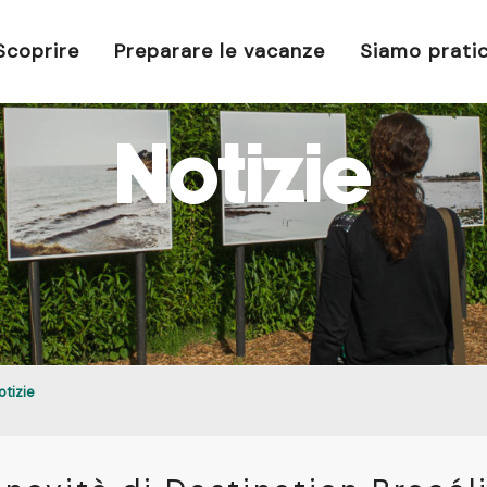
Scoprire
Preparare le vacanze
Siamo pratic
Notizie
otizie