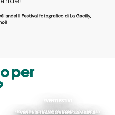
iande!
éliande! Il Festival fotografico di La Gacilly,
noi!
no per
?
EVENTI ESTIVI
FESTIVAL FOTOGRAFICO DI LA GACILLY
VENITE A TRASCORRERE SAMAIN A