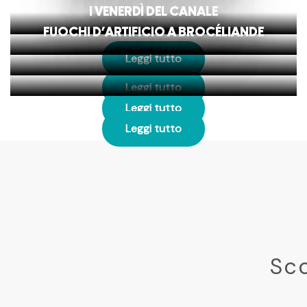
I VENERDÌ DEL CANALE
FUOCHI D’ARTIFICIO A BROCÉLIANDE
Leggi tutto
Leggi tutto
Leggi tutto
Leggi tutto
Sco