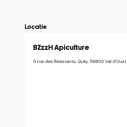
©
Locatie
BZzzH Apiculture
5 rue des Résistants, Quily, 56800 Val d'Oust