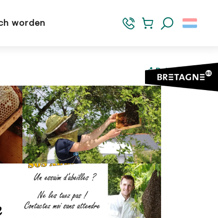
sch worden
Zoek op
Delen