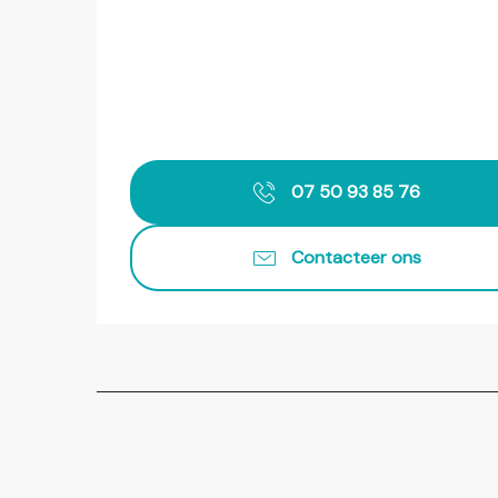
07 50 93 85 76
Contacteer ons