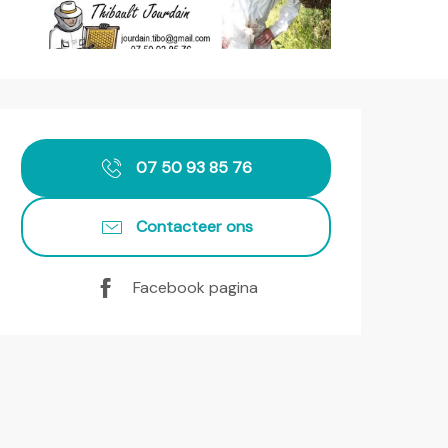
Openingstijden en contact
07 50 93 85 76
Contacteer ons
Facebook pagina