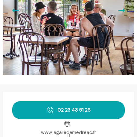
Openingstijden en contactgegevens
02 23 43 51 26
www.lagaredemedreac.fr