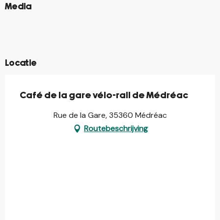
©
Media
©
©
©
©
©
Locatie
Café de la gare vélo-rail de Médréac
Rue de la Gare, 35360 Médréac
Routebeschrijving