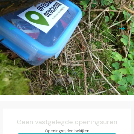
Openingstijden en contactgegevens
Geen vastgelegde openingsuren
Openingstijden bekijken