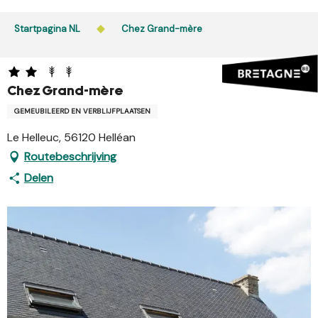
Aller
au
Startpagina NL
Chez Grand-mère
contenu
principal
Chez Grand-mère
GEMEUBILEERD EN VERBLIJFPLAATSEN
Le Helleuc, 56120 Helléan
Routebeschrijving
Delen