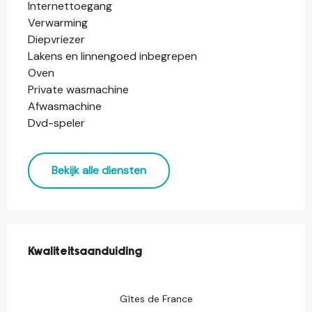
Internettoegang
Verwarming
Diepvriezer
Lakens en linnengoed inbegrepen
Oven
Private wasmachine
Afwasmachine
Dvd-speler
Bekijk alle diensten
Dienstverlening
Kwaliteitsaanduiding
Kwaliteitsaanduiding
Gîtes de France