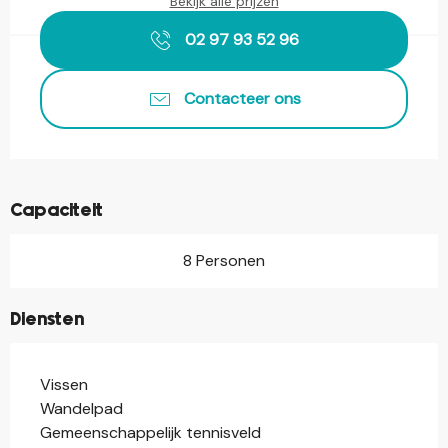
Bekijk alle prijzen
02 97 93 52 96
Contacteer ons
Capaciteit
8 Personen
Diensten
Vissen
Wandelpad
Gemeenschappelijk tennisveld