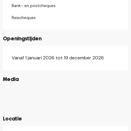
Bank- en postcheques
Reischeques
Openingstijden
Vanaf 1 januari 2026 tot 19 december 2026
©
Media
©
©
©
©
©
©
©
Locatie