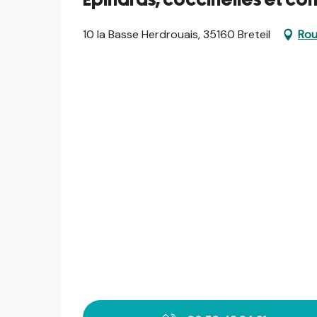
Epinards, coccinelles et c
10 la Basse Herdrouais, 35160 Breteil
Rou