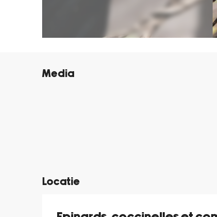
Media
©
Locatie