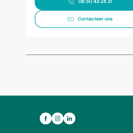
06 50 43 24 21
Contacteer ons