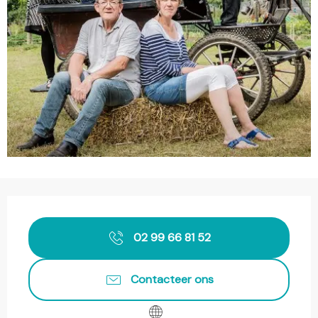
Openingstijden en contactgegevens
02 99 66 81 52
Contacteer ons