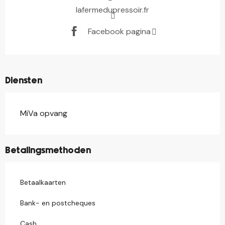
lafermedupressoir.fr
Facebook pagina
Diensten
MiVa opvang
Betalingsmethoden
Betaalkaarten
Bank- en postcheques
Cash