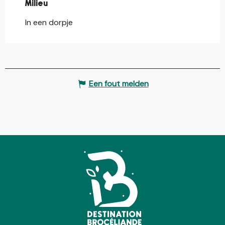
Milieu
Milieu
In een dorpje
Een fout melden