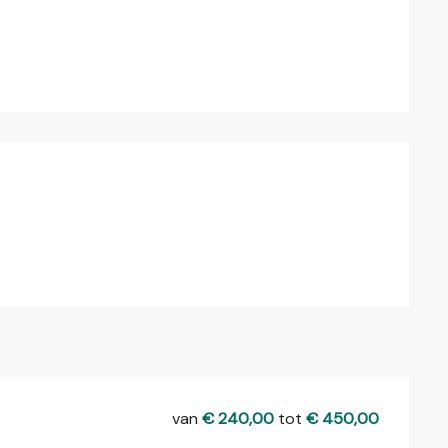
van
€ 240,00
tot
€ 450,00