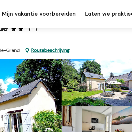
Mijn vakantie voorbereiden
Laten we prakti
nde
-le-Grand
Routebeschrijving