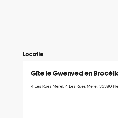
©
©
©
©
©
©
©
©
©
Locatie
Gîte le Gwenved en Brocél
4 Les Rues Mérel, 4 Les Rues Mérel, 35380 Pl