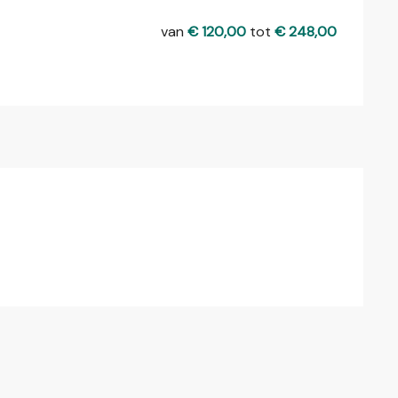
van
€ 120,00
tot
€ 248,00