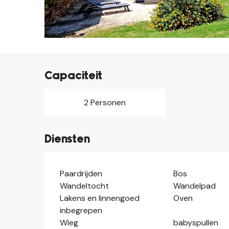
Capaciteit
2 Personen
Diensten
Paardrijden
Bos
Wandeltocht
Wandelpad
Lakens en linnengoed
Oven
inbegrepen
Wieg
babyspullen