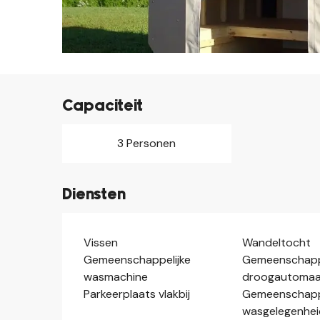
Capaciteit
3 Personen
Diensten
Vissen
Wandeltocht
Gemeenschappelijke
Gemeenschappe
wasmachine
droogautomaa
Parkeerplaats vlakbij
Gemeenschappe
wasgelegenhei