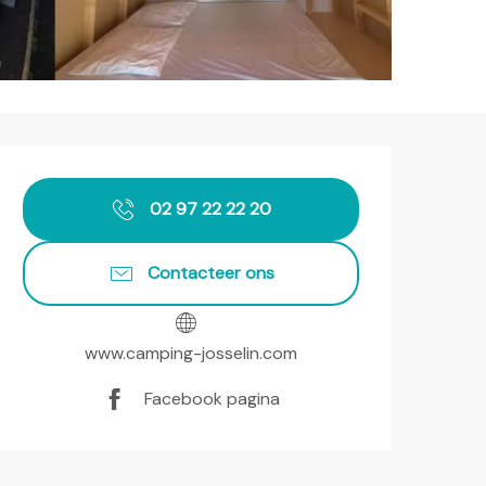
Openingstijden en contact
02 97 22 22 20
Contacteer ons
www.camping-josselin.com
Facebook pagina