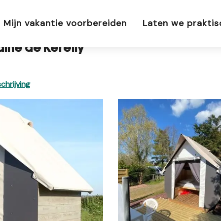
de Kerelly
Mijn vakantie voorbereiden
Laten we prakti
ne de Kerelly
hrijving