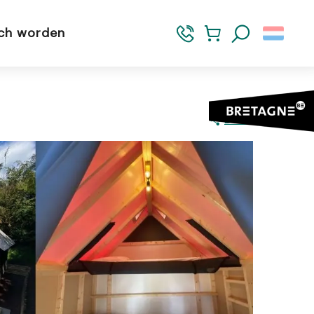
sch worden
Zoek op
Delen