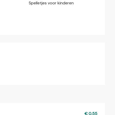
Spelletjes voor kinderen
€ 0,55