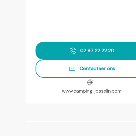
02 97 22 22 20
Contacteer ons
www.camping-josselin.com