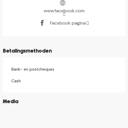
www.facebook.com
Facebook pagina
Betalingsmethoden
Bank- en postcheques
Cash
©
Media
©
©
©
©