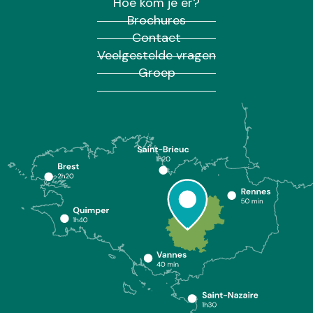
Hoe kom je er?
Brochures
Contact
Veelgestelde vragen
Groep