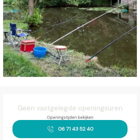
Openingstijden en contactgegevens
Geen vastgelegde openingsuren
Openingstijden bekijken
06 71 43 52 40