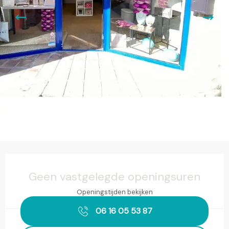
Openingstijden en contactgegevens
Geen vastgelegde openingsuren
Openingstijden bekijken
06 16 05 53 87