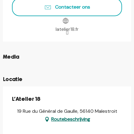
Contacteer ons
latelier18.fr
©
Media
©
Locatie
L'Atelier 18
19 Rue du Général de Gaulle, 56140 Malestroit
Routebeschrijving