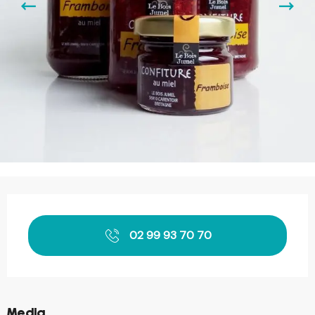
Openingstijden en contactgegevens
02 99 93 70 70
©
Media