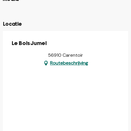
©
©
Locatie
Le Bois Jumel
56910 Carentoir
Routebeschrijving