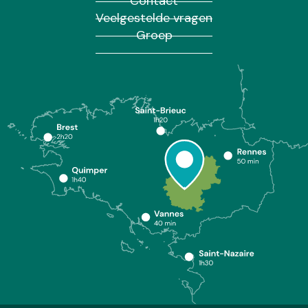
Contact
Veelgestelde vragen
Groep