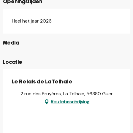
Openingstijden
Heel het jaar 2026
©
Media
Locatie
Le Relais de La Telhaie
2 rue des Bruyères, La Telhaie, 56380 Guer
Routebeschrijving