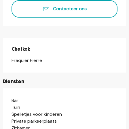
Contacteer ons
Chefkok
Chefkok
Fraquier Pierre
Diensten
Bar
Tuin
Spelletjes voor kinderen
Private parkeerplaats
Zitkamer