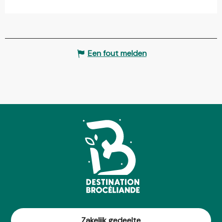
Een fout melden
Zakelijk gedeelte