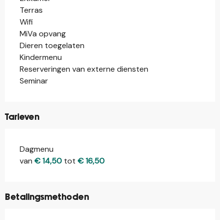
Terras
Wifi
MiVa opvang
Dieren toegelaten
Kindermenu
Reserveringen van externe diensten
Seminar
Tarieven
Dagmenu
Tarieven 2026
van
€ 14,50
tot
€ 16,50
Betalingsmethoden