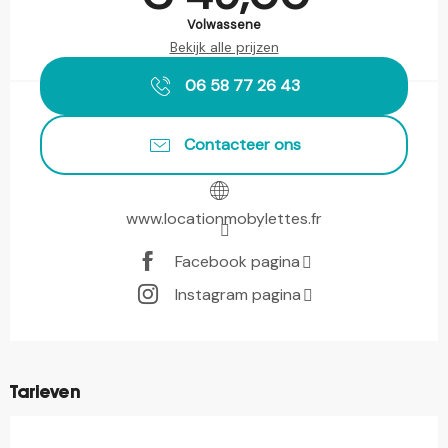
Volwassene
Bekijk alle prijzen
06 58 77 26 43
Contacteer ons
www.locationmobylettes.fr
Facebook pagina
Instagram pagina
Tarieven