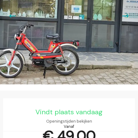
Openingstijden en contactgegevens
Vindt plaats vandaag
Openingstijden bekijken
Vanaf
€ 49,00