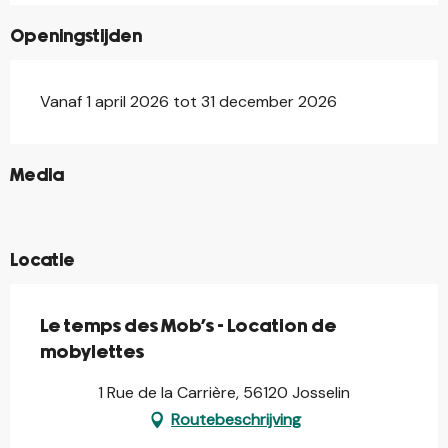
Openingstijden
Vanaf 1 april 2026 tot 31 december 2026
©
Media
©
©
Locatie
Le temps des Mob's - Location de
mobylettes
1 Rue de la Carrière, 56120 Josselin
Routebeschrijving