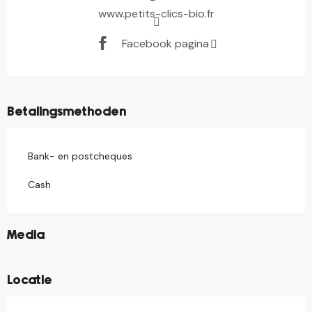
www.petits-clics-bio.fr
Facebook pagina
Betalingsmethoden
Bank- en postcheques
Cash
©
Media
Locatie