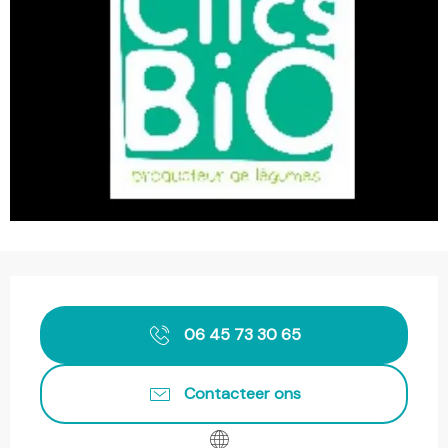
Openingstijden en contactgegevens
06 45 73 30 65
Contacteer ons